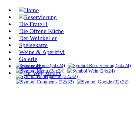
Die Fratelli
Die Offene Küche
Der Weinkeller
Speisekarte
Weine & Aperitivi
Galerie
Stimmen