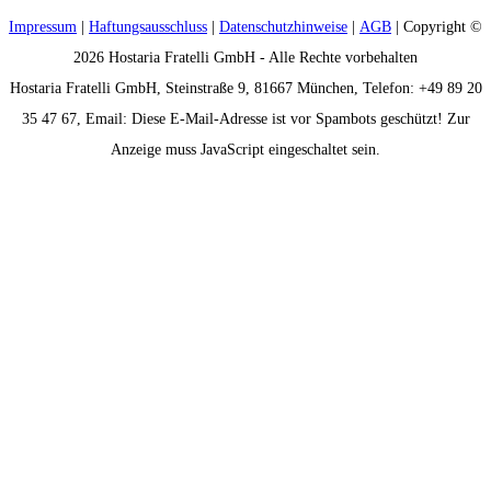
Impressum
|
Haftungsausschluss
|
Datenschutzhinweise
|
AGB
| Copyright ©
2026 Hostaria Fratelli GmbH - Alle Rechte vorbehalten
Hostaria Fratelli GmbH, Steinstraße 9, 81667 München, Telefon: +49 89 20
35 47 67, Email:
Diese E-Mail-Adresse ist vor Spambots geschützt! Zur
Anzeige muss JavaScript eingeschaltet sein.