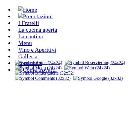
I Fratelli
La cucina aperta
La cantina
Menu
Vino e Aperitivi
Galleria
commenti