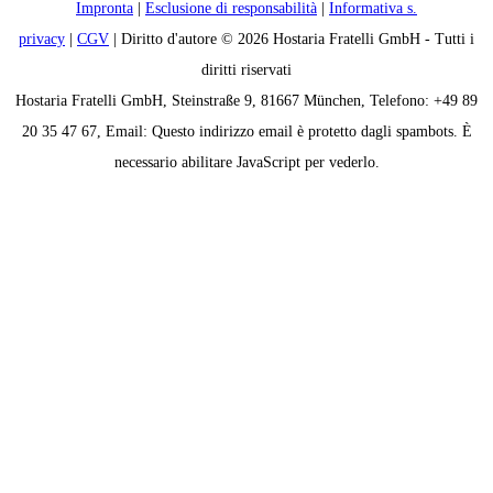
Impronta
|
Esclusione di responsabilità
|
Informativa s.
privacy
|
CGV
| Diritto d'autore © 2026 Hostaria Fratelli GmbH - Tutti i
diritti riservati
Hostaria Fratelli GmbH, Steinstraße 9, 81667 München, Telefono: +49 89
20 35 47 67, Email:
Questo indirizzo email è protetto dagli spambots. È
necessario abilitare JavaScript per vederlo.