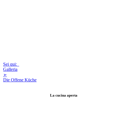
Sei qui:
Galleria
➢
Die Offene Küche
La cucina aperta